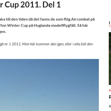
r Cup 2011. Del 1
lbaka till den tiden då det fanns de som flög Aircombat på
riffon Winter Cup på Huglanda modellflygfält. Så här
gen.
gh nr 1 2011. Men här kommer den igen, eller i alla fall den
B
R