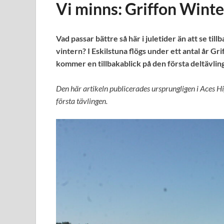
Vi minns: Griffon Winte
Vad passar bättre så här i juletider än att se til
vintern? I Eskilstuna flögs under ett antal år G
kommer en tillbakablick på den första deltävlin
Den här artikeln publicerades ursprungligen i Aces Hi
första tävlingen.