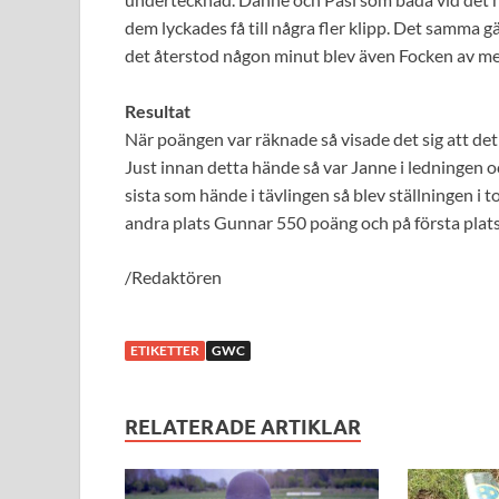
dem lyckades få till några fler klipp. Det samma 
det återstod någon minut blev även Focken av me
Resultat
När poängen var räknade så visade det sig att det s
Just innan detta hände så var Janne i ledningen 
sista som hände i tävlingen så blev ställningen i
andra plats Gunnar 550 poäng och på första plat
/Redaktören
ETIKETTER
GWC
RELATERADE ARTIKLAR