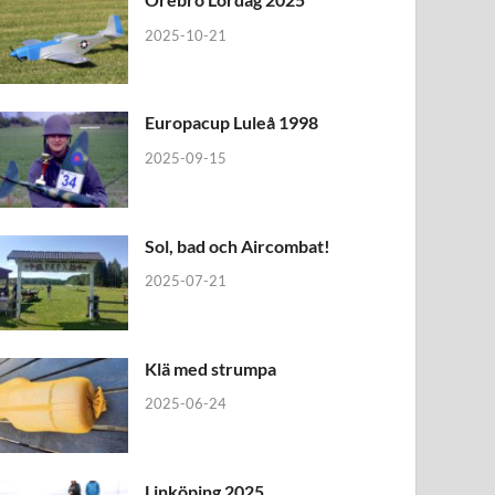
2025-10-21
Europacup Luleå 1998
2025-09-15
Sol, bad och Aircombat!
2025-07-21
Klä med strumpa
2025-06-24
Linköping 2025