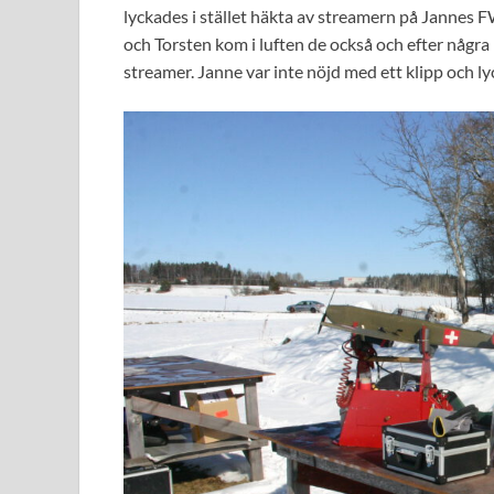
lyckades i stället häkta av streamern på Jannes 
och Torsten kom i luften de också och efter några
streamer. Janne var inte nöjd med ett klipp och ly