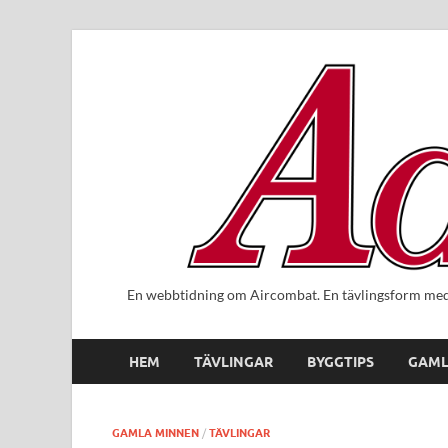
En webbtidning om Aircombat. En tävlingsform med 
HEM
TÄVLINGAR
BYGGTIPS
GAML
GAMLA MINNEN
/
TÄVLINGAR