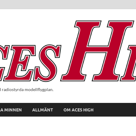
radiostyrda modellflygplan.
A MINNEN
ALLMÄNT
OM ACES HIGH