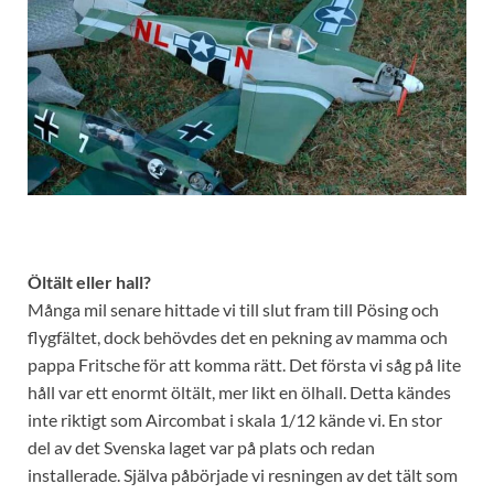
Öltält eller hall?
Många mil senare hittade vi till slut fram till Pösing och
flygfältet, dock behövdes det en pekning av mamma och
pappa Fritsche för att komma rätt. Det första vi såg på lite
håll var ett enormt öltält, mer likt en ölhall. Detta kändes
inte riktigt som Aircombat i skala 1/12 kände vi. En stor
del av det Svenska laget var på plats och redan
installerade. Själva påbörjade vi resningen av det tält som