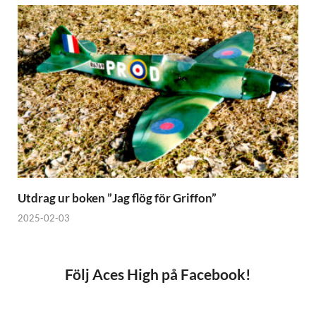
Utdrag ur boken ”Jag flög för Griffon”
2025-02-03
Följ Aces High på Facebook!