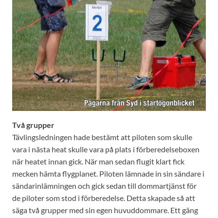
Två grupper
Tävlingsledningen hade bestämt att piloten som skulle
vara i nästa heat skulle vara på plats i förberedelseboxen
när heatet innan gick. När man sedan flugit klart fick
mecken hämta flygplanet. Piloten lämnade in sin sändare i
sändarinlämningen och gick sedan till dommartjänst för
de piloter som stod i förberedelse. Detta skapade så att
säga två grupper med sin egen huvuddommare. Ett gäng