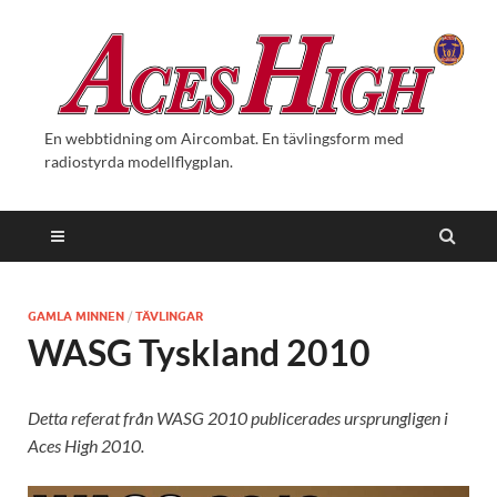
En webbtidning om Aircombat. En tävlingsform med
radiostyrda modellflygplan.
GAMLA MINNEN
/
TÄVLINGAR
WASG Tyskland 2010
Detta referat från WASG 2010 publicerades ursprungligen i
Aces High 2010.