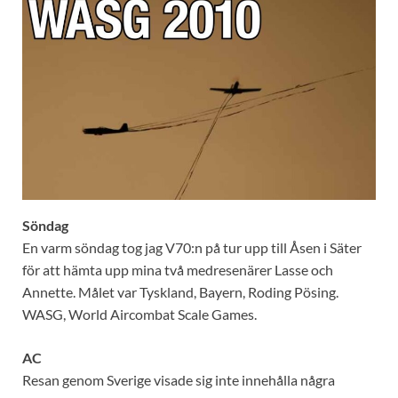
Söndag
En varm söndag tog jag V70:n på tur upp till Åsen i Säter
för att hämta upp mina två medresenärer Lasse och
Annette. Målet var Tyskland, Bayern, Roding Pösing.
WASG, World Aircombat Scale Games.
AC
Resan genom Sverige visade sig inte innehålla några