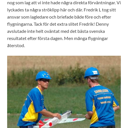
nog som lag att vi inte hade några direkta förväntningar. Vi
lyckades ta några ströklipp här och där. Fredrik L tog sitt
ansvar som lagledare och briefade både före och efter
flygningarna. Tack för det extra slitet Fredrik! Denny
avslutade inte helt oväntat med det bästa svenska
resultatet efter första dagen. Men många flygningar
återstod.