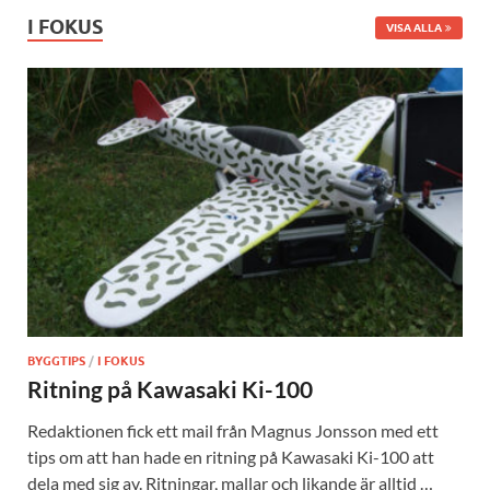
I FOKUS
VISA ALLA
BYGGTIPS
/
I FOKUS
Ritning på Kawasaki Ki-100
Redaktionen fick ett mail från Magnus Jonsson med ett
tips om att han hade en ritning på Kawasaki Ki-100 att
dela med sig av. Ritningar, mallar och likande är alltid …