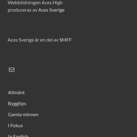
Webbtidningen Aces High
produceras av
Aces Sverige
Aces Sverige är en del av
SMFF
Allmänt
Byggtips
Gamla minnen
I Fokus
In English