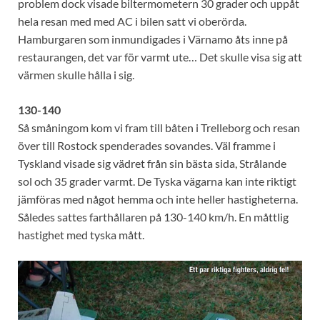
problem dock visade biltermometern 30 grader och uppåt
hela resan med med AC i bilen satt vi oberörda.
Hamburgaren som inmundigades i Värnamo åts inne på
restaurangen, det var för varmt ute… Det skulle visa sig att
värmen skulle hålla i sig.
130-140
Så småningom kom vi fram till båten i Trelleborg och resan
över till Rostock spenderades sovandes. Väl framme i
Tyskland visade sig vädret från sin bästa sida, Strålande
sol och 35 grader varmt. De Tyska vägarna kan inte riktigt
jämföras med något hemma och inte heller hastigheterna.
Således sattes farthållaren på 130-140 km/h. En måttlig
hastighet med tyska mått.