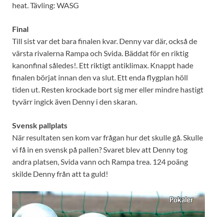
heat. Tävling: WASG
Final
Till sist var det bara finalen kvar. Denny var där, också de
värsta rivalerna Rampa och Svida. Bäddat för en riktig
kanonfinal således!. Ett riktigt antiklimax. Knappt hade
finalen börjat innan den va slut. Ett enda flygplan höll
tiden ut. Resten krockade bort sig mer eller mindre hastigt
tyvärr ingick även Denny i den skaran.
Svensk pallplats
När resultaten sen kom var frågan hur det skulle gå. Skulle
vi få in en svensk på pallen? Svaret blev att Denny tog
andra platsen, Svida vann och Rampa trea. 124 poäng
skilde Denny från att ta guld!