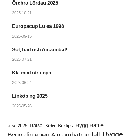
Örebro Lördag 2025
2025-10-21
Europacup Luleå 1998
2025-09-15
Sol, bad och Aircombat!
2025-07-21
Klä med strumpa
2025-06-24
Linköping 2025
2025-05-26
Bygg Battle
Balsa
2025
Boktips
Bilder
2024
Bygge
Bygg din egen Aircombatmodell