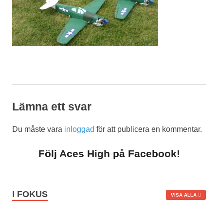
Lämna ett svar
Du måste vara
inloggad
för att publicera en kommentar.
Följ Aces High på Facebook!
I FOKUS
VISA ALLA