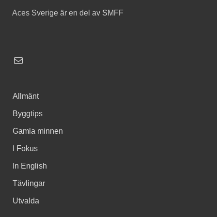
Aces Sverige är en del av
SMFF
Allmänt
Byggtips
Gamla minnen
I Fokus
In English
Tävlingar
Utvalda