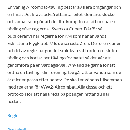
En vanlig Aircombat-tävling består av flera omgångar och
en final. Det krävs också ett antal pilot-domare, klockor
och annat som gör att det lite komplicerat att ordna en
tävling efter reglerna i Svenska Cupen. Därför så
publicerar vi här reglerna för KM som har används i
Eskilstuna Flygklubb Mfs de senaste åren. De förenklar en
hel del av reglerna, gör det smidigare att ordna en klubb-
tävling och kortar ner tävlingsformatet så det går att
genomföra på en vardagskväll. Använd de gärna för att
ordna en tävling i din förening. De går att använda som de
är eller anpassa efter behov. De skall användas tillsamman
med reglerna för WW2-Aircombat. Alla dessa och ett
protokoll för att hålla reda på poängen hittar du här
nedan.
Regler
Protokoll