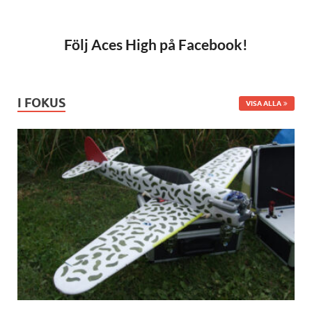
Följ Aces High på Facebook!
I FOKUS
VISA ALLA