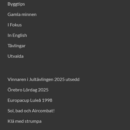
Byggtips
Gamla minnen
I Fokus
In English
Tävlingar
Utvalda
Vinnaren i Jultävlingen 2025 utsedd
Örebro Lördag 2025
Europacup Luleå 1998
Sol, bad och Aircombat!
Klä med strumpa