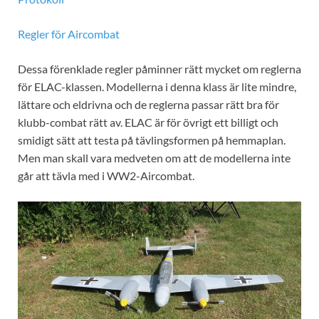
Regler för Aircombat
Dessa förenklade regler påminner rätt mycket om reglerna
för ELAC-klassen. Modellerna i denna klass är lite mindre,
lättare och eldrivna och de reglerna passar rätt bra för
klubb-combat rätt av. ELAC är för övrigt ett billigt och
smidigt sätt att testa på tävlingsformen på hemmaplan.
Men man skall vara medveten om att de modellerna inte
går att tävla med i WW2-Aircombat.