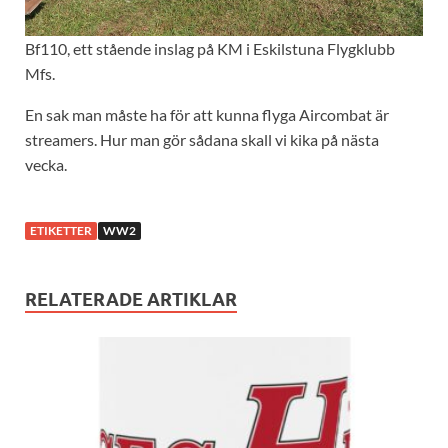
Bf110, ett stående inslag på KM i Eskilstuna Flygklubb
Mfs.
En sak man måste ha för att kunna flyga Aircombat är
streamers. Hur man gör sådana skall vi kika på nästa
vecka.
ETIKETTER
WW2
RELATERADE ARTIKLAR