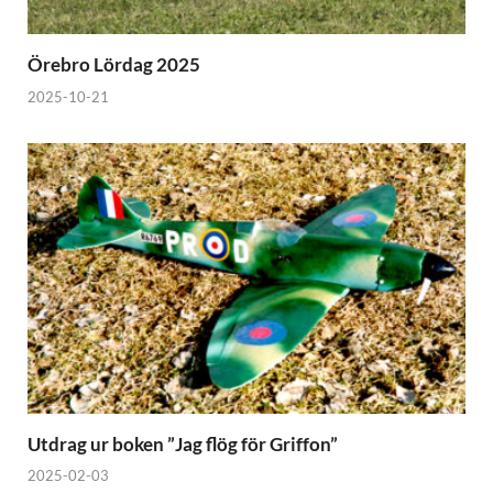
Örebro Lördag 2025
2025-10-21
Utdrag ur boken ”Jag flög för Griffon”
2025-02-03