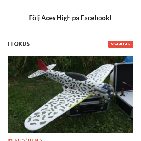
Följ Aces High på Facebook!
I FOKUS
VISA ALLA
BYGGTIPS
/
I FOKUS