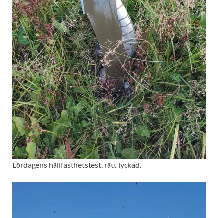
Lördagens hållfasthetstest, rätt lyckad.