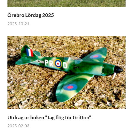
Örebro Lördag 2025
2025-10-21
Utdrag ur boken ”Jag flög för Griffon”
2025-02-03