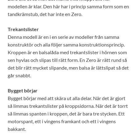
modellen är klar. Den här har i princip samma form som en
tandkrämstub, det har inte en Zero.
Trekantslister
Denna modell är en i en serie av modeller från samma
konstruktör och alla följer samma konstruktionsprincip.
Kroppen är en balsalåda med trekantslister i hörnen som
sen hyvlas och slipas till rätt form. En Zero är rätt rund så
det blir rätt mycket slipande, men balsa är lättslipat så det
går snabbt.
Bygget börjar
Bygget börjar med att skära ut alla delar. När det är gjort
så limmas trekantslister på kroppsidorna. När det är torrt
så limmas spanten i kroppen, det är bara tre stycken. Ett
motorspant, ett i vingens framkant och ett i vingens
bakkant.