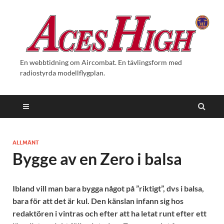
En webbtidning om Aircombat. En tävlingsform med
radiostyrda modellflygplan.
ALLMÄNT
Bygge av en Zero i balsa
Ibland vill man bara bygga något på ”riktigt”, dvs i balsa,
bara för att det är kul. Den känslan infann sig hos
redaktören i vintras och efter att ha letat runt efter ett