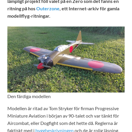
lämpligt projekt föll valet på en Zero som det fanns en
ritning på hos
Outerzone
, ett Internet-arkiv för gamla
modellflyg-ritningar.
Den färdiga modellen
Modellen är ritad av Tom Stryker för firman Progressive
Miniature Aviation i början av 90-talet och var tänkt för
Aircombat, eller Dogfight som det hette då. Reglerna är
faktiskt med i
byggbeskrivningen
och de är rolig läsning.