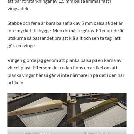
ett par förstärkningar av 1,5 mm balsa limmas fast i
vingsadeln.
Stabbe och fena är bara balsaflak av 5 mm balsa så det är
inte mycket till bygge. Men de måste göras. Efter att de är
utskurna så passar det bra att klä allt och sen ta tag i att
göra en vinge.
Vingen gjorde jag genom att planka balsa på en kärna av
vit cellplast. Eftersom det redan finns en artikel om att
planka vingar här så går vi inte närmare in på det i den här
artikeln.
Putsningen klar
Kroppen klädd