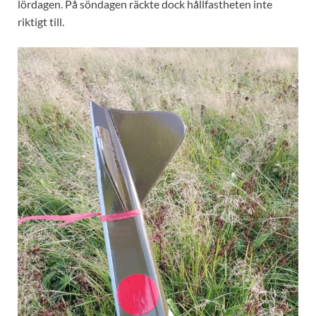
lördagen. På söndagen räckte dock hållfastheten inte
riktigt till.