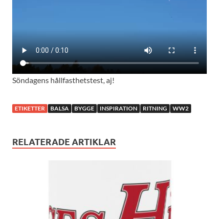
Söndagens hållfasthetstest, aj!
ETIKETTER
BALSA
BYGGE
INSPIRATION
RITNING
WW2
RELATERADE ARTIKLAR