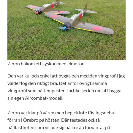
Zeron bakom ett syskon med elmotor
Den var kul och enkel att bygga och med den vingprofil jag
valde flög den riktigt bra. Det är för övrigt samma
vingprofil som på Tempesten i artikelserien om att bygga
sin egen Aircombat-modell.
Zeron var klar på våren men begick inte tävlingsdebut
förrän i Örebro på hösten. Där testades också
hållfastheten som visade sig bättre än förväntat på