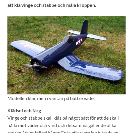
att klä vinge och stabbe och måla kroppen.
Modellen klar, men i väntan på bättre väder
Klädsel och färg
Vinge och stabbe skall kläs på något sätt för att de skall
hålla mot väder och vind och detsamma gäller de olika
rodren. Valet föll på MonoCote eftersom jag hittade en