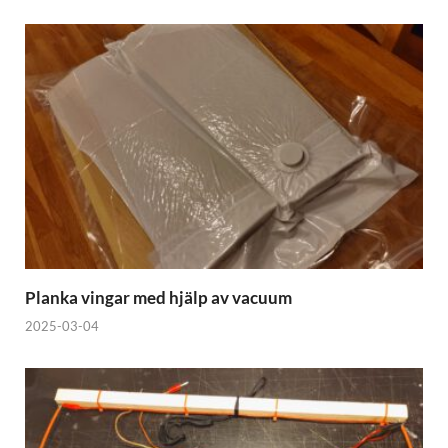
Planka vingar med hjälp av vacuum
2025-03-04