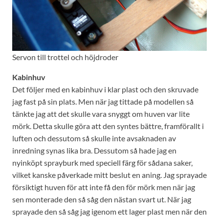
Servon till trottel och höjdroder
Kabinhuv
Det följer med en kabinhuv i klar plast och den skruvade
jag fast på sin plats. Men när jag tittade på modellen så
tänkte jag att det skulle vara snyggt om huven var lite
mörk. Detta skulle göra att den syntes bättre, framförallt i
luften och dessutom så skulle inte avsaknaden av
inredning synas lika bra. Dessutom så hade jag en
nyinköpt sprayburk med speciell färg för sådana saker,
vilket kanske påverkade mitt beslut en aning. Jag sprayade
försiktigt huven för att inte få den för mörk men när jag
sen monterade den så såg den nästan svart ut. När jag
sprayade den så såg jag igenom ett lager plast men när den