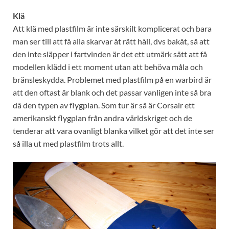
Klä
Att klä med plastfilm är inte särskilt komplicerat och bara
man ser till att få alla skarvar åt rätt håll, dvs bakåt, så att
den inte släpper i fartvinden är det ett utmärk sätt att få
modellen klädd i ett moment utan att behöva måla och
bränsleskydda. Problemet med plastfilm på en warbird är
att den oftast är blank och det passar vanligen inte så bra
då den typen av flygplan. Som tur är så är Corsair ett
amerikanskt flygplan från andra världskriget och de
tenderar att vara ovanligt blanka vilket gör att det inte ser
så illa ut med plastfilm trots allt.