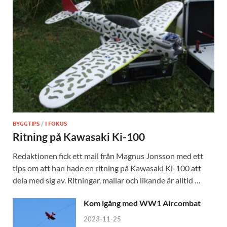
BYGGTIPS
/
I FOKUS
Ritning på Kawasaki Ki-100
Redaktionen fick ett mail från Magnus Jonsson med ett
tips om att han hade en ritning på Kawasaki Ki-100 att
dela med sig av. Ritningar, mallar och likande är alltid …
Kom igång med WW1 Aircombat
2023-11-25