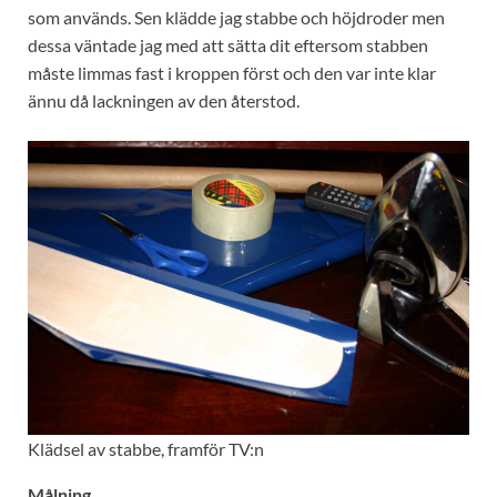
som används. Sen klädde jag stabbe och höjdroder men
dessa väntade jag med att sätta dit eftersom stabben
måste limmas fast i kroppen först och den var inte klar
ännu då lackningen av den återstod.
Klädsel av stabbe, framför TV:n
Målning