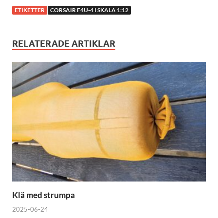
ETIKETTER
CORSAIR F4U-4 I SKALA 1:12
RELATERADE ARTIKLAR
Klä med strumpa
2025-06-24