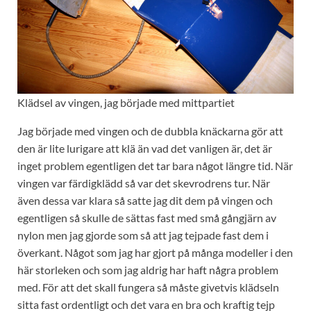
Klädsel av vingen, jag började med mittpartiet
Jag började med vingen och de dubbla knäckarna gör att
den är lite lurigare att klä än vad det vanligen är, det är
inget problem egentligen det tar bara något längre tid. När
vingen var färdigklädd så var det skevrodrens tur. När
även dessa var klara så satte jag dit dem på vingen och
egentligen så skulle de sättas fast med små gångjärn av
nylon men jag gjorde som så att jag tejpade fast dem i
överkant. Något som jag har gjort på många modeller i den
här storleken och som jag aldrig har haft några problem
med. För att det skall fungera så måste givetvis klädseln
sitta fast ordentligt och det vara en bra och kraftig tejp