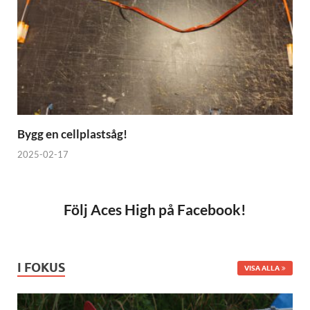
Bygg en cellplastsåg!
2025-02-17
Följ Aces High på Facebook!
I FOKUS
VISA ALLA