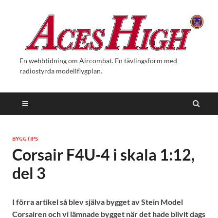
En webbtidning om Aircombat. En tävlingsform med
radiostyrda modellflygplan.
BYGGTIPS
Corsair F4U-4 i skala 1:12,
del 3
I förra artikel så blev själva bygget av Stein Model
Corsairen och vi lämnade bygget när det hade blivit dags