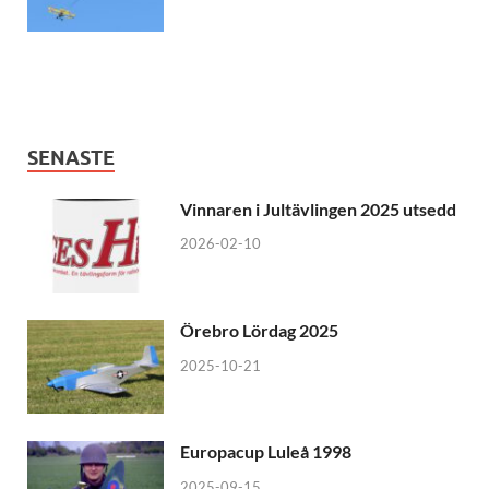
SENASTE
Vinnaren i Jultävlingen 2025 utsedd
2026-02-10
Örebro Lördag 2025
2025-10-21
Europacup Luleå 1998
2025-09-15