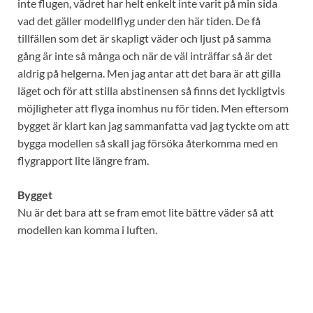
inte flugen, vädret har helt enkelt inte varit på min sida
vad det gäller modellflyg under den här tiden. De få
tillfällen som det är skapligt väder och ljust på samma
gång är inte så många och när de väl inträffar så är det
aldrig på helgerna. Men jag antar att det bara är att gilla
läget och för att stilla abstinensen så finns det lyckligtvis
möjligheter att flyga inomhus nu för tiden. Men eftersom
bygget är klart kan jag sammanfatta vad jag tyckte om att
bygga modellen så skall jag försöka återkomma med en
flygrapport lite längre fram.
Bygget
Nu är det bara att se fram emot lite bättre väder så att
modellen kan komma i luften.