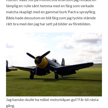
lämplig en rulle sånt hemma med en färg som verkade
matcha skapligt med en gammal burk Pactra sprayfärg.
Båda hade dessutom en blå färg som jag tyckte stämde
rätt bra med den jag har sett på bilder av förebilden.
Jag kanske skulle ha målat motorkåpan gul? Får bli nästa
gång.