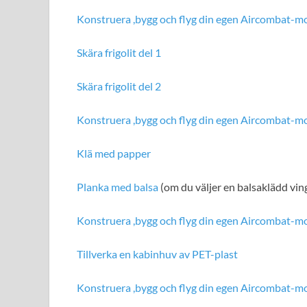
Konstruera ,bygg och flyg din egen Aircombat-mod
Skära frigolit del 1
Skära frigolit del 2
Konstruera ,bygg och flyg din egen Aircombat-mod
Klä med papper
Planka med balsa
(om du väljer en balsaklädd vin
Konstruera ,bygg och flyg din egen Aircombat-mod
Tillverka en kabinhuv av PET-plast
Konstruera ,bygg och flyg din egen Aircombat-mod