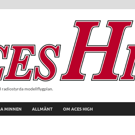
radiostyrda modellflygplan.
A MINNEN
ALLMÄNT
OM ACES HIGH