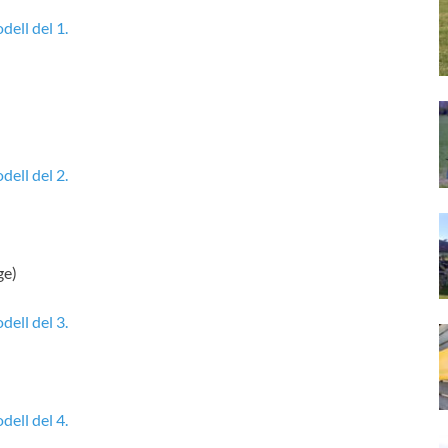
ell del 1.
ell del 2.
ge)
ell del 3.
ell del 4.