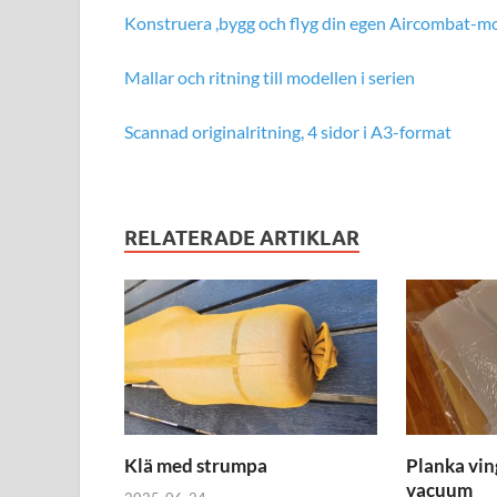
Konstruera ,bygg och flyg din egen Aircombat-mod
Mallar och ritning till modellen i serien
Scannad originalritning, 4 sidor i A3-format
RELATERADE ARTIKLAR
Klä med strumpa
Planka vin
vacuum