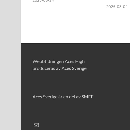
2025-06-24
2025-03-04
Webbtidningen Aces High
produceras av
Aces Sverige
Aces Sverige är en del av
SMFF