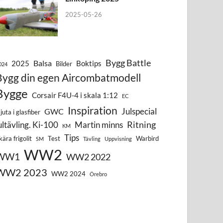
2025-05-26
Bygg Battle
Balsa
2025
Boktips
Bilder
024
Bygg din egen Aircombatmodell
Bygge
Corsair F4U-4 i skala 1:12
EC
Inspiration
Julspecial
GWC
juta i glasfiber
Ritning
ultävling. Ki-100
Martin minns
KM
Tips
kära frigolit
Test
Warbird
SM
Tävling
Uppvisning
WW2
WW1
WW2 2022
WW2 2023
WW2 2024
Örebro