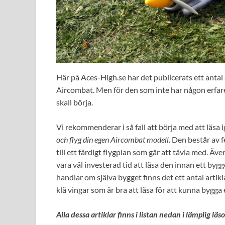
Här på Aces-High.se har det publicerats ett antal
Aircombat. Men för den som inte har någon erfaren
skall börja.
Vi rekommenderar i så fall att börja med att läsa 
och flyg din egen Aircombat modell.
Den består av fe
till ett färdigt flygplan som går att tävla med. 
vara väl investerad tid att läsa den innan ett bygge 
handlar om själva bygget finns det ett antal artikla
klä vingar som är bra att läsa för att kunna bygga
Alla dessa artiklar finns i listan nedan i lämplig läs