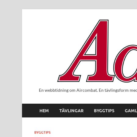
En webbtidning om Aircombat. En tävlingsform med 
HEM
TÄVLINGAR
BYGGTIPS
GAML
BYGGTIPS