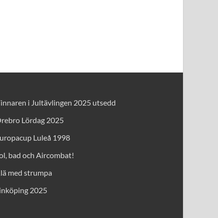
innaren i Jultävlingen 2025 utsedd
rebro Lördag 2025
uropacup Luleå 1998
ol, bad och Aircombat!
lä med strumpa
inköping 2025