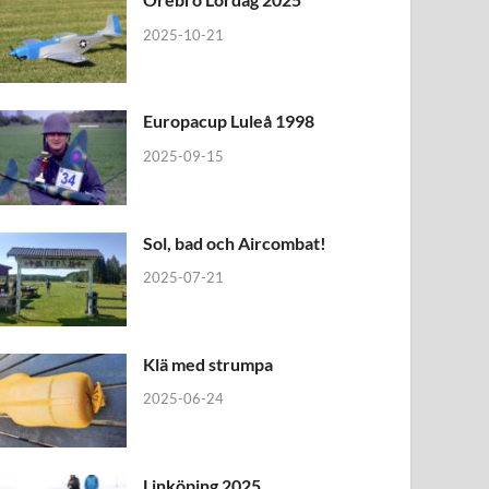
2025-10-21
Europacup Luleå 1998
2025-09-15
Sol, bad och Aircombat!
2025-07-21
Klä med strumpa
2025-06-24
Linköping 2025