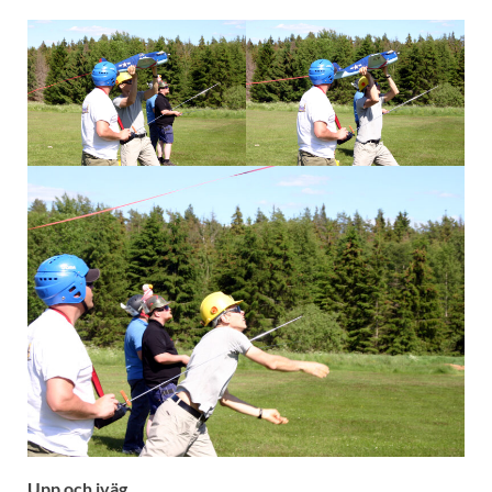
Upp och iväg