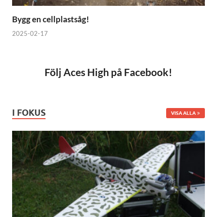
Bygg en cellplastsåg!
2025-02-17
Följ Aces High på Facebook!
I FOKUS
VISA ALLA