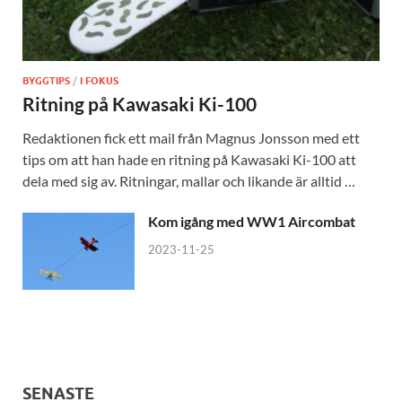
BYGGTIPS
/
I FOKUS
Ritning på Kawasaki Ki-100
Redaktionen fick ett mail från Magnus Jonsson med ett
tips om att han hade en ritning på Kawasaki Ki-100 att
dela med sig av. Ritningar, mallar och likande är alltid …
Kom igång med WW1 Aircombat
2023-11-25
SENASTE