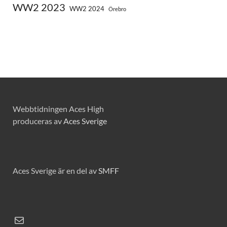
WW2 2023
WW2 2024
Örebro
Webbtidningen Aces High
produceras av
Aces Sverige
Aces Sverige är en del av
SMFF