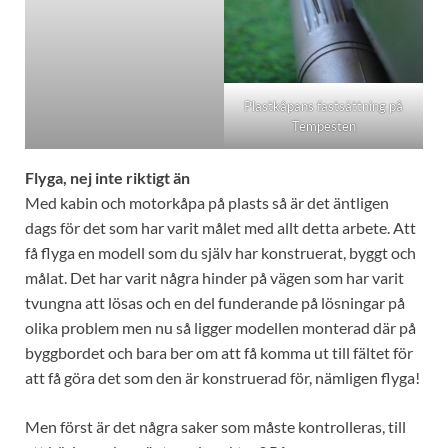
Plastkåpans fastsättning på
Tempesten
Flyga, nej inte riktigt än
Med kabin och motorkåpa på plasts så är det äntligen
dags för det som har varit målet med allt detta arbete. Att
få flyga en modell som du själv har konstruerat, byggt och
målat. Det har varit några hinder på vägen som har varit
tvungna att lösas och en del funderande på lösningar på
olika problem men nu så ligger modellen monterad där på
byggbordet och bara ber om att få komma ut till fältet för
att få göra det som den är konstruerad för, nämligen flyga!
Men först är det några saker som måste kontrolleras, till