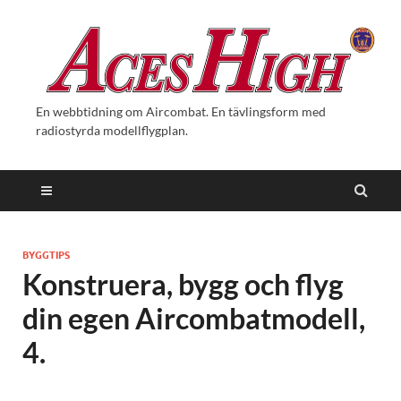
En webbtidning om Aircombat. En tävlingsform med
radiostyrda modellflygplan.
BYGGTIPS
Konstruera, bygg och flyg
din egen Aircombatmodell,
4.