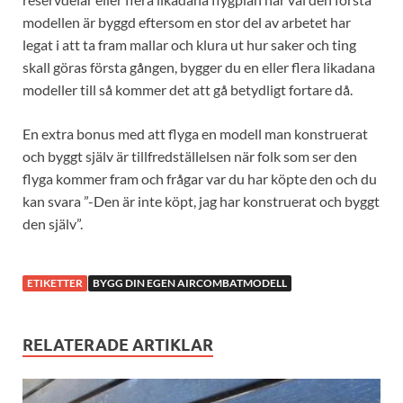
modellen är byggd eftersom en stor del av arbetet har
legat i att ta fram mallar och klura ut hur saker och ting
skall göras första gången, bygger du en eller flera likadana
modeller till så kommer det att gå betydligt fortare då.
En extra bonus med att flyga en modell man konstruerat
och byggt själv är tillfredställelsen när folk som ser den
flyga kommer fram och frågar var du har köpte den och du
kan svara ”-Den är inte köpt, jag har konstruerat och byggt
den själv”.
ETIKETTER
BYGG DIN EGEN AIRCOMBATMODELL
RELATERADE ARTIKLAR