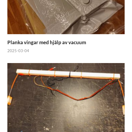
Planka vingar med hjälp av vacuum
2025-03-04