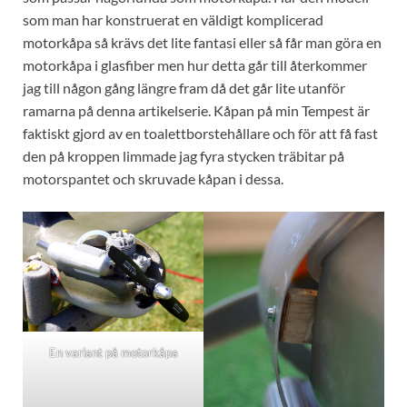
som man har konstruerat en väldigt komplicerad
motorkåpa så krävs det lite fantasi eller så får man göra en
motorkåpa i glasfiber men hur detta går till återkommer
jag till någon gång längre fram då det går lite utanför
ramarna på denna artikelserie. Kåpan på min Tempest är
faktiskt gjord av en toalettborstehållare och för att få fast
den på kroppen limmade jag fyra stycken träbitar på
motorspantet och skruvade kåpan i dessa.
En variant på motorkåpa