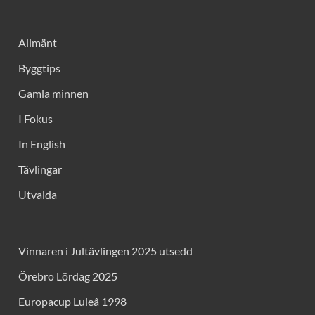
Allmänt
Byggtips
Gamla minnen
I Fokus
In English
Tävlingar
Utvalda
Vinnaren i Jultävlingen 2025 utsedd
Örebro Lördag 2025
Europacup Luleå 1998